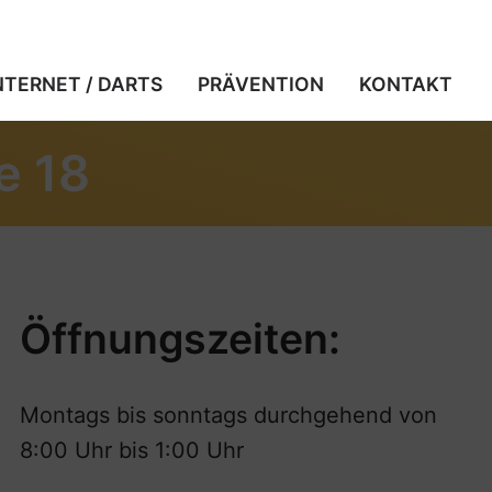
NTERNET / DARTS
PRÄVENTION
KONTAKT
e 18
Öffnungszeiten:
Montags bis sonntags durchgehend von
8:00 Uhr bis 1:00 Uhr