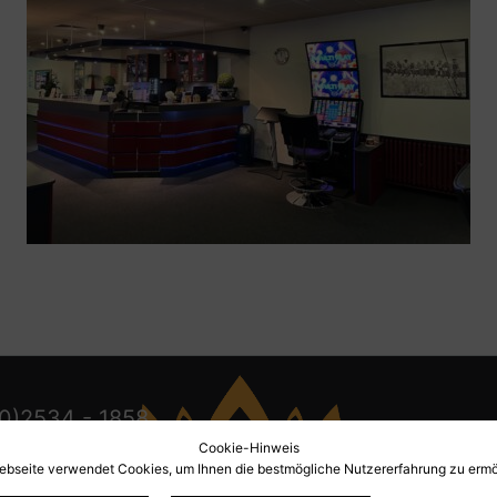
0)2534 - 1858
Cookie-Hinweis
0)2534 - 8131
ebseite verwendet Cookies, um Ihnen die bestmögliche Nutzererfahrung zu ermö
num-casino.com